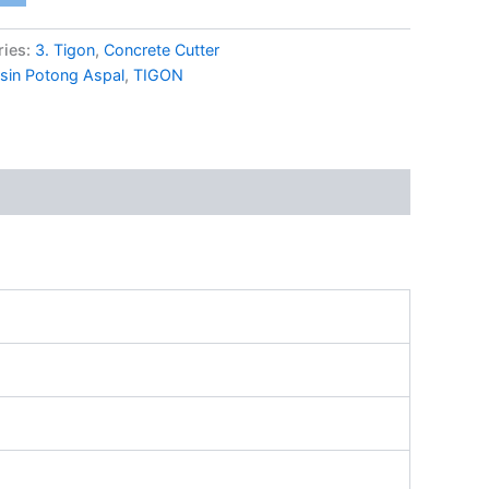
ries:
3. Tigon
,
Concrete Cutter
sin Potong Aspal
,
TIGON