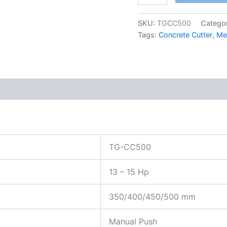
SKU:
TGCC500
Catego
Tags:
Concrete Cutter
,
Me
 (0)
TG-CC500
13 – 15 Hp
350/400/450/500 mm
Manual Push