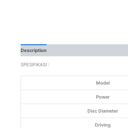
Description
Additional information
Reviews
SPESIFIKASI :
Model
Power
Disc Diameter
Driving