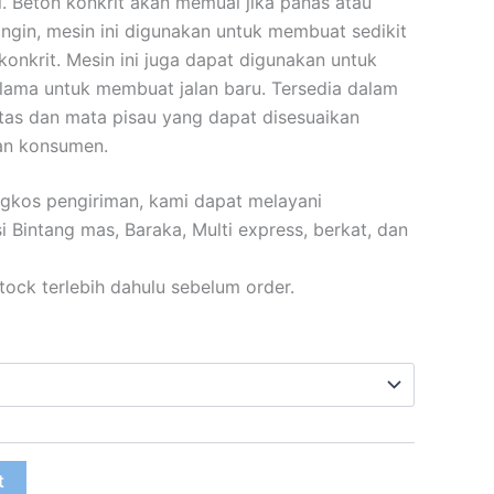
l. Beton konkrit akan memuai jika panas atau
ngin, mesin ini digunakan untuk membuat sedikit
onkrit. Mesin ini juga dapat digunakan untuk
lama untuk membuat jalan baru. Tersedia dalam
tas dan mata pisau yang dapat disesuaikan
an konsumen.
gkos pengiriman, kami dapat melayani
Bintang mas, Baraka, Multi express, berkat, dan
ock terlebih dahulu sebelum order.
t