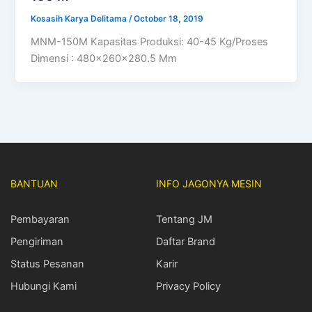
Kosasih Karya Delitama
/
October 18, 2019
MNM-150M Kapasitas Produksi: 40-45 Kg/Proses
Dimensi : 480x260x280.5 Mm
BANTUAN
INFO JAGONYA MESIN
Pembayaran
Tentang JM
Pengiriman
Daftar Brand
Status Pesanan
Karir
Hubungi Kami
Privacy Policy