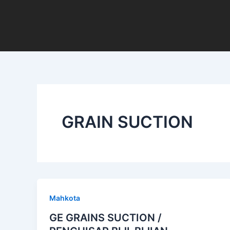
Skip
to
content
GRAIN SUCTION
Mahkota
GE GRAINS SUCTION /