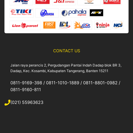
m
CONTACT US
Jalan raya perancis 2, Pergudangan Pantai Indah Dadap blok BR 3,
Dadap, Kec. Kosambi, Kabupaten Tangerang, Banten 15211
0811-9169-398 / 0811-1010-1889 / 0811-8801-0982 /
0811-9160-811
(021) 55963623